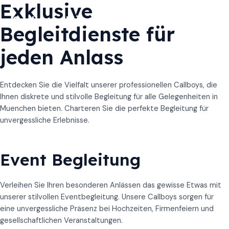
Exklusive
Zum
Inhalt
Callboys München
Begleitdienste für
MAI
springen
MEN
jeden Anlass
Entdecken Sie die Vielfalt unserer professionellen Callboys, die
Ihnen diskrete und stilvolle Begleitung für alle Gelegenheiten in
Muenchen bieten. Charteren Sie die perfekte Begleitung für
unvergessliche Erlebnisse.
Event Begleitung
Verleihen Sie Ihren besonderen Anlässen das gewisse Etwas mit
unserer stilvollen Eventbegleitung. Unsere Callboys sorgen für
eine unvergessliche Präsenz bei Hochzeiten, Firmenfeiern und
gesellschaftlichen Veranstaltungen.